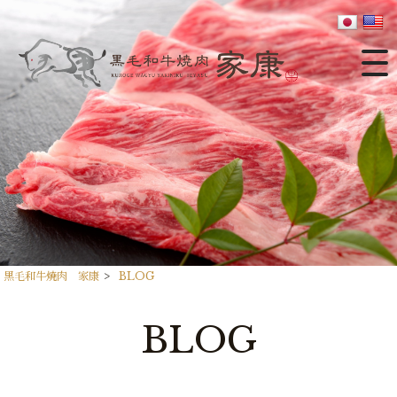
黒毛和牛焼肉 家康
>
BLOG
BLOG